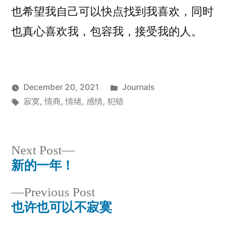
也希望我自己可以快点找到我喜欢，同时
也真心喜欢我，包容我，接受我的人。
Posted
December 20, 2021
Journals
Posted
Tags:
in
Tsehmin
寂寞
,
情商
,
情绪
,
感情
,
犯错
by
Next
Next Post
新的一年！
post:
Post
Previous
Previous Post
navigation
也许也可以不寂寞
post: