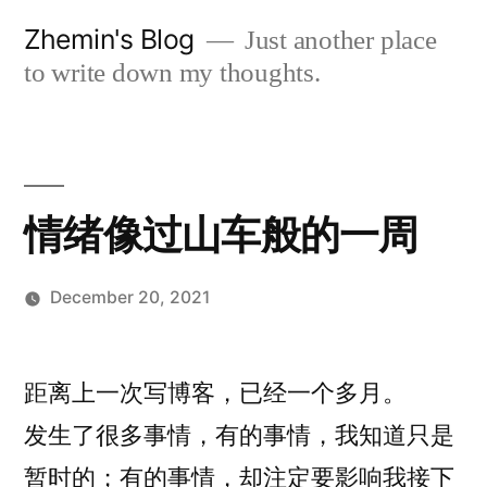
Skip
Zhemin's Blog
Just another place
to
to write down my thoughts.
content
情绪像过山车般的一周
December 20, 2021
Posted
Tsehmin
Leave
by
a
距离上一次写博客，已经一个多月。
comment
发生了很多事情，有的事情，我知道只是
on
情
暂时的；有的事情，却注定要影响我接下