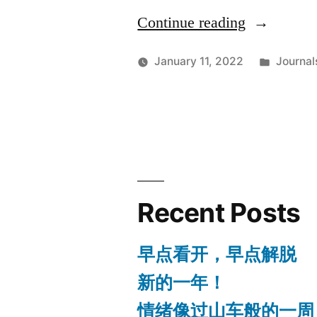
Continue reading
“早
点
Posted
January 11, 2022
Journal
看
Posted
in
Tsehmin
by
开，
早
点
解
Recent Posts
脱”
早点看开，早点解脱
新的一年！
情绪像过山车般的一周