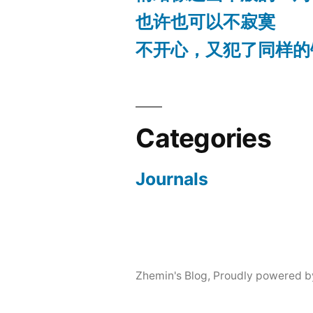
也许也可以不寂寞
不开心，又犯了同样的
Categories
Journals
Zhemin's Blog
,
Proudly powered b